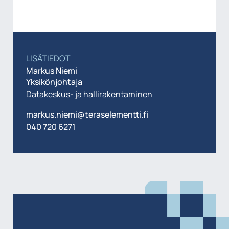
LISÄTIEDOT
Markus Niemi
Yksikönjohtaja
Datakeskus- ja hallirakentaminen
markus.niemi@teraselementti.fi
040 720 6271