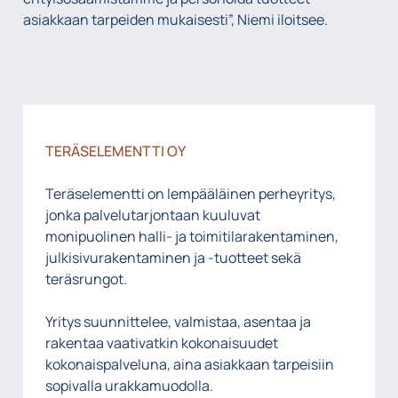
asiakkaan tarpeiden mukaisesti”, Niemi iloitsee.
TERÄSELEMENTTI OY
Teräselementti on lempääläinen perheyritys,
jonka palvelutarjontaan kuuluvat
monipuolinen halli- ja toimitilarakentaminen,
julkisivurakentaminen ja -tuotteet sekä
teräsrungot.
Yritys suunnittelee, valmistaa, asentaa ja
rakentaa vaativatkin kokonaisuudet
kokonaispalveluna, aina asiakkaan tarpeisiin
sopivalla urakkamuodolla.