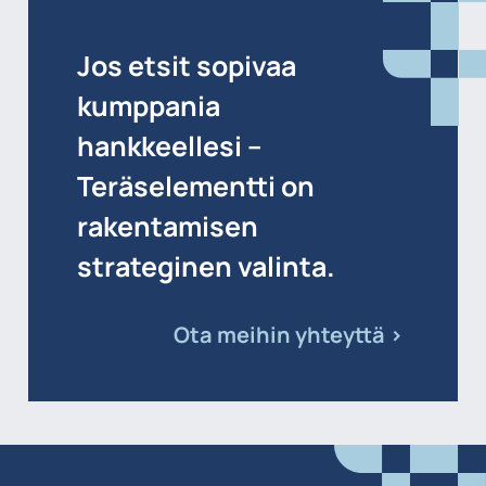
Jos etsit sopivaa
kumppania
hankkeellesi –
Teräselementti on
rakentamisen
strateginen valinta.
Ota meihin yhteyttä >