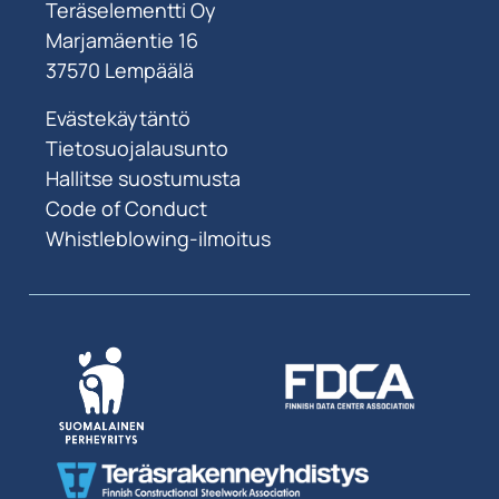
Teräselementti Oy
Marjamäentie 16
37570 Lempäälä
Evästekäytäntö
Tietosuojalausunto
Hallitse suostumusta
Code of Conduct
Whistleblowing-ilmoitus