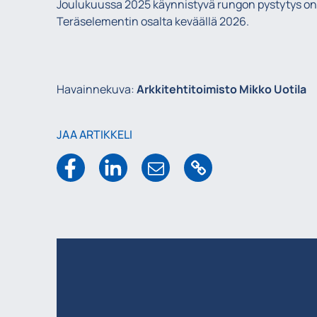
Joulukuussa 2025 käynnistyvä rungon pystytys on u
Teräselementin osalta keväällä 2026.
Havainnekuva:
Arkkitehtitoimisto Mikko Uotila
JAA ARTIKKELI