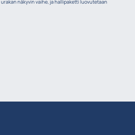
rakan näkyvin vaihe, ja hallipaketti luovutetaan