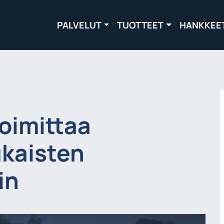
PALVELUT
TUOTTEET
HANKKEE
oimittaa
ukaisten
in