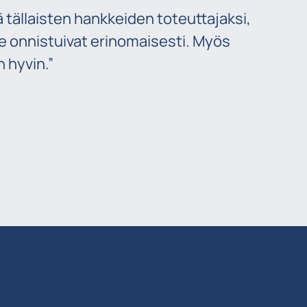
 tällaisten hankkeiden toteuttajaksi,
, he onnistuivat erinomaisesti. Myös
n hyvin.”