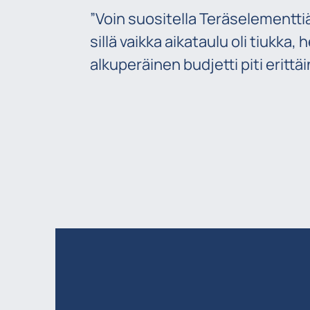
”Voin suositella Teräselementtiä
sillä vaikka aikataulu oli tiukka
alkuperäinen budjetti piti erittäi