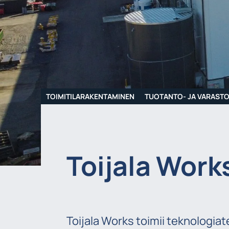
TOIMITILARAKENTAMINEN
TUOTANTO- JA VARASTO
Toijala Works
Toijala Works toimii teknologia