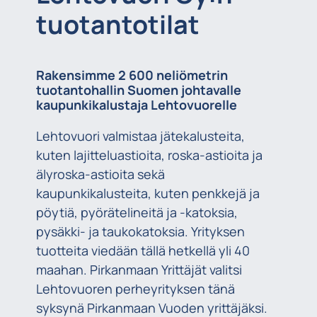
tuotantotilat
Rakensimme 2 600 neliömetrin
tuotantohallin Suomen johtavalle
kaupunkikalustaja Lehtovuorelle
Lehtovuori valmistaa jätekalusteita,
kuten lajitteluastioita, roska-astioita ja
älyroska-astioita sekä
kaupunkikalusteita, kuten penkkejä ja
pöytiä, pyörätelineitä ja -katoksia,
pysäkki- ja taukokatoksia. Yrityksen
tuotteita viedään tällä hetkellä yli 40
maahan. Pirkanmaan Yrittäjät valitsi
Lehtovuoren perheyrityksen tänä
syksynä Pirkanmaan Vuoden yrittäjäksi.