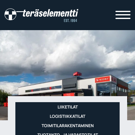
LIIKETILAT
LOGISTIIKKATILAT
TOIMITILARAKENTAMINEN
TUOTANTO- JA VARASTOTILAT