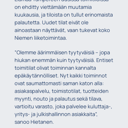
on ehditty viettämään muutamia
kuukausia, ja tiloista on tullut erinomaista
palautetta. Uudet tilat eivät ole
ainoastaan näyttävät, vaan tukevat koko
Niemen liiketoimintaa.
”Olemme äärimmäisen tyytyväisiä – jopa
hiukan enemmän kuin tyytyväisiä. Entiset
toimitilat olivat toiminnan kannalta
epäkäytännölliset. Nyt kaikki toiminnot
ovat saumattomasti saman katon alla:
asiakaspalvelu, toimistotilat, tuotteiden
myynti, nouto ja palautus sekä tilava,
vartioitu varasto, joka palvelee kuluttaja-,
yritys- ja julkishallinnon asiakkaita”,
sanoo Hietanen.