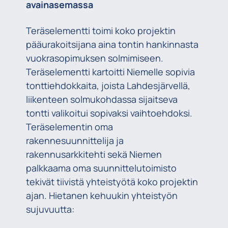
avainasemassa
Teräselementti toimi koko projektin
pääurakoitsijana aina tontin hankinnasta
vuokrasopimuksen solmimiseen.
Teräselementti kartoitti Niemelle sopivia
tonttiehdokkaita, joista Lahdesjärvellä,
liikenteen solmukohdassa sijaitseva
tontti valikoitui sopivaksi vaihtoehdoksi.
Teräselementin oma
rakennesuunnittelija ja
rakennusarkkitehti sekä Niemen
palkkaama oma suunnittelutoimisto
tekivät tiivistä yhteistyötä koko projektin
ajan. Hietanen kehuukin yhteistyön
sujuvuutta: