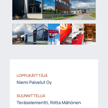
LOPPUKÄYTTÄJÄ
Niemi Palvelut Oy
SUUNNITTELIJA
Teräselementti, Riitta Mähönen