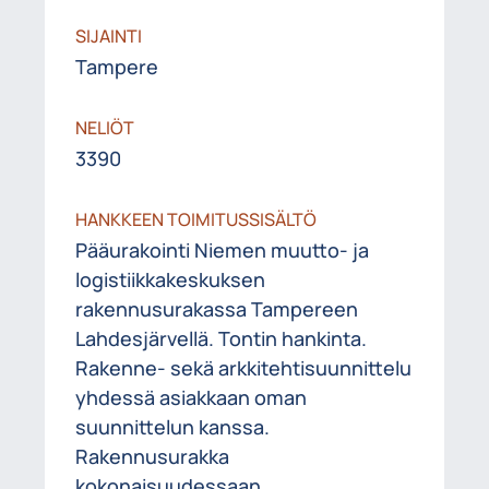
SIJAINTI
Tampere
NELIÖT
3390
HANKKEEN TOIMITUSSISÄLTÖ
Pääurakointi Niemen muutto- ja
logistiikkakeskuksen
rakennusurakassa Tampereen
Lahdesjärvellä. Tontin hankinta.
Rakenne- sekä arkkitehtisuunnittelu
yhdessä asiakkaan oman
suunnittelun kanssa.
Rakennusurakka
kokonaisuudessaan.