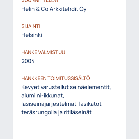
Helin & Co Arkkitehdit Oy​
SIJAINTI
Helsinki
HANKE VALMISTUU
2004
HANKKEEN TOIMITUSSISÄLTÖ
Kevyet varustellut seinäelementit,
alumiini-ikkunat​,
lasiseinäjärjestelmät, lasikatot
teräsrungolla​ ja ritiläseinät