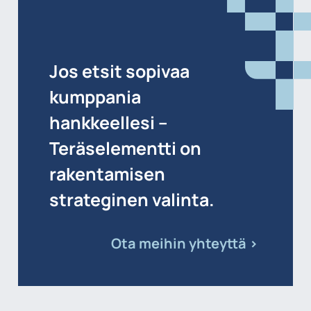
Jos etsit sopivaa
kumppania
hankkeellesi –
Teräselementti on
rakentamisen
strateginen valinta.
Ota meihin yhteyttä >