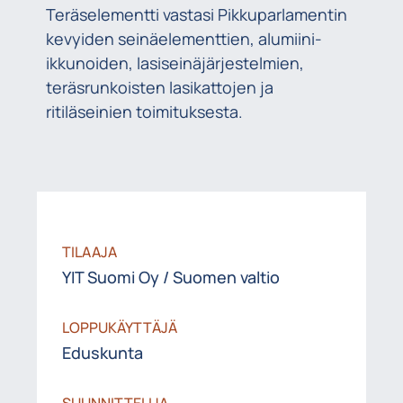
Teräselementti vastasi Pikkuparlamentin
kevyiden seinäelementtien, alumiini-
ikkunoiden​, lasiseinäjärjestelmien,
teräsrunkoisten lasikattojen ​ja
ritiläseinien toimituksesta.
TILAAJA
YIT Suomi Oy / Suomen valtio
LOPPUKÄYTTÄJÄ
Eduskunta
SUUNNITTELIJA