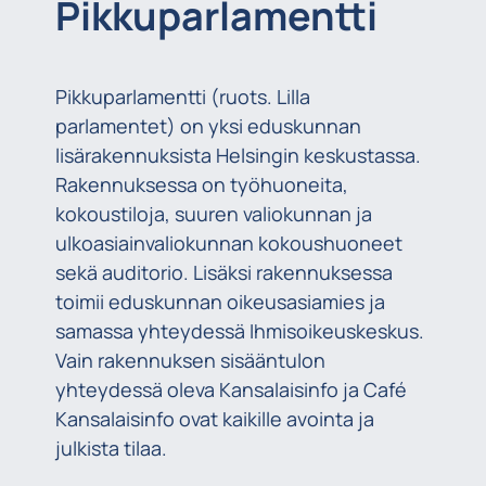
Pikkuparlamentti
Pikkuparlamentti (ruots. Lilla
parlamentet) on yksi eduskunnan
lisärakennuksista Helsingin keskustassa.
Rakennuksessa on työhuoneita,
kokoustiloja, suuren valiokunnan ja
ulkoasiainvaliokunnan kokoushuoneet
sekä auditorio. Lisäksi rakennuksessa
toimii eduskunnan oikeusasiamies ja
samassa yhteydessä Ihmisoikeuskeskus.
Vain rakennuksen sisääntulon
yhteydessä oleva Kansalaisinfo ja Café
Kansalaisinfo ovat kaikille avointa ja
julkista tilaa.