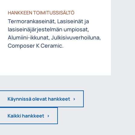
HANKKEEN TOIMITUSSISÄLTÖ
Termorankaseinät, Lasiseinät ja
lasiseinäjärjestelmän umpiosat,
Alumiini-ikkunat, Julkisivuverhoiluna,
Composer K Ceramic.
Käynnissä olevat hankkeet
Kaikki hankkeet