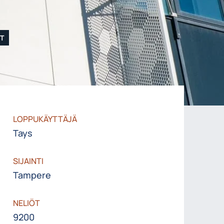
T
LOPPUKÄYTTÄJÄ
Tays
SIJAINTI
Tampere
NELIÖT
9200