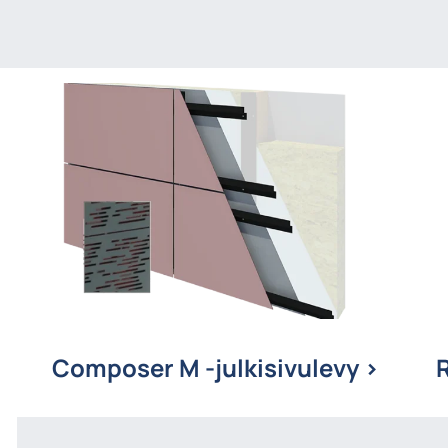
Composer M -julkisivulevy >