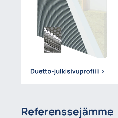
Duetto-julkisivuprofiili >
Referenssejämme