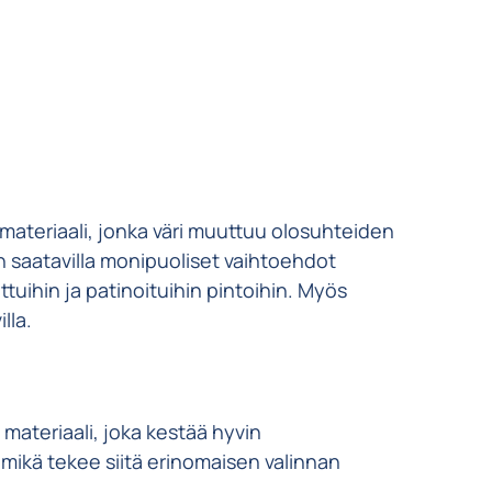
materiaali, jonka väri muuttuu olosuhteiden
on saatavilla monipuoliset vaihtoehdot
ttuihin ja patinoituihin pintoihin. Myös
lla.
ä materiaali, joka kestää hyvin
, mikä tekee siitä erinomaisen valinnan