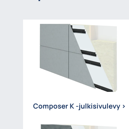
Composer K -julkisivulevy >