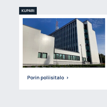
KUPARI
Porin poliisitalo