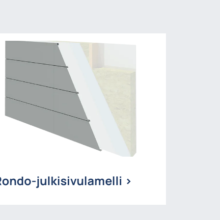
Rondo-julkisivulamelli >