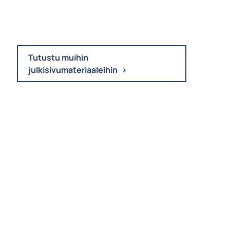
Tutustu muihin
julkisivumateriaaleihin