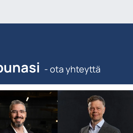
punasi
- ota yhteyttä