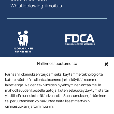
Whistleblowing-ilmoitus
Hallinnoi suostumusta
Parhaan kokemuksen tarjoamiseksi käytämme teknologioita,
kuten evästeitä, tallentaaksemme ja/tai käyttääksemme
laitetietoja. Näiden tekniikoiden hyväksyminen antaa meille
mahdollisuuden käsitellä tietoja, kuten selauskäyttäytymistä tai
yksilöllisiä tunnuksia tällä sivustolla. Suostumuksen jättäminen
tai peruuttaminen voi vaikuttaa haitallisesti tiettyihin
Uutiskirjeen
Liity postituslistalle
ominaisuuksiin ja toimintoihin.