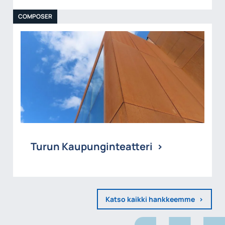
COMPOSER
Turun Kaupunginteatteri
Katso kaikki hankkeemme