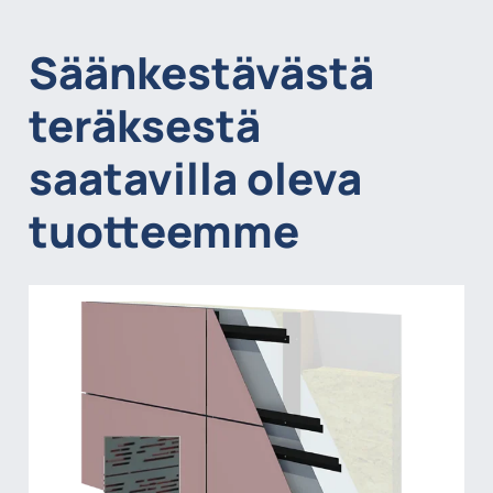
Säänkestävästä
teräksestä
saatavilla oleva
tuotteemme