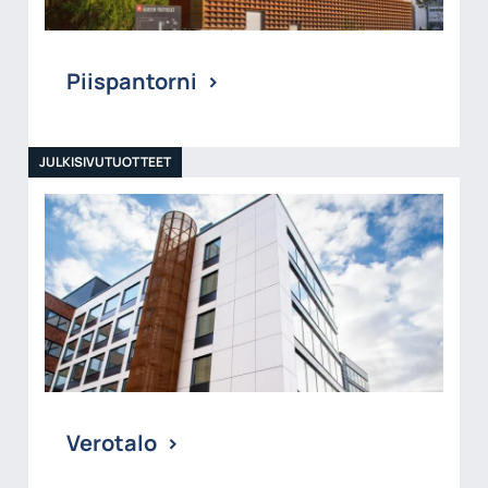
Piispantorni
JULKISIVUTUOTTEET
Verotalo