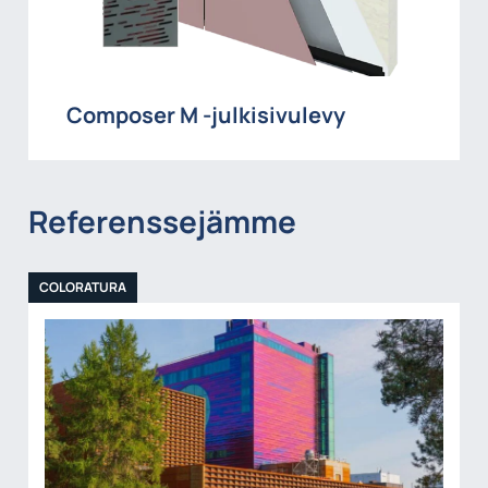
Composer M -julkisivulevy
Referenssejämme
COLORATURA