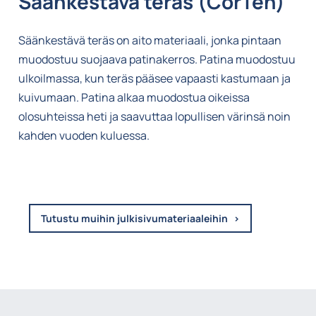
Säänkestävä teräs (CorTen)
Säänkestävä teräs on aito materiaali, jonka pintaan
muodostuu suojaava patinakerros. Patina muodostuu
ulkoilmassa, kun teräs pääsee vapaasti kastumaan ja
kuivumaan. Patina alkaa muodostua oikeissa
olosuhteissa heti ja saavuttaa lopullisen värinsä noin
kahden vuoden kuluessa.
Tutustu muihin julkisivumateriaaleihin