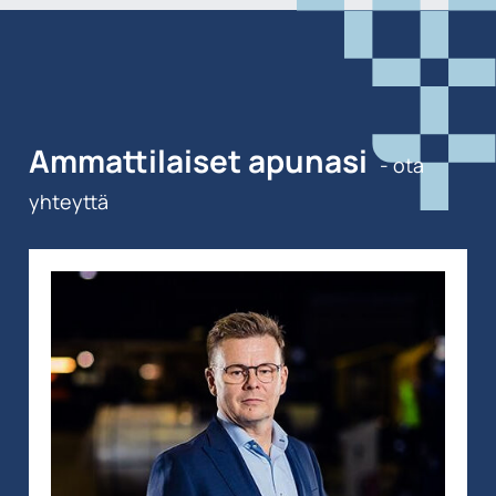
Ammattilaiset apunasi
- ota
yhteyttä