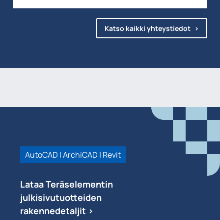
Katso kaikki yhteystiedot
AutoCAD | ArchiCAD | Revit
Lataa Teräselementin
julkisivutuotteiden
rakennedetaljit >