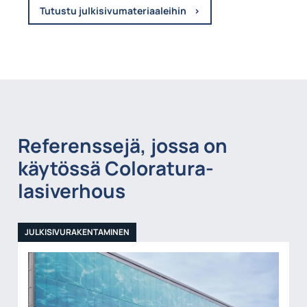
Tutustu julkisivumateriaaleihin
Referenssejä, jossa on
käytössä Coloratura-
lasiverhous
JULKISIVURAKENTAMINEN