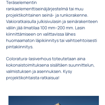
Teräselementin
rankaelementtiseinäjärjestelmä tai muu
projektikohtainen seinä- ja runkorakenne.
Vakioratkaisulla julkisivulasin ja seinärakenteen
väliin jää ilmatilaa 100 mm–200 mm. Lasin
kiinnittämiseen on valittavissa lähes
huomaamaton läpikiinnitys tai vaihtoehtoisesti
pintakiinnitys.
Coloratura-lasiverhous toteutetaan aina
kokonaistoimituksena sisältäen suunnittelun,
valmistuksen ja asennuksen. Kysy
projektikohtaista ratkaisua!