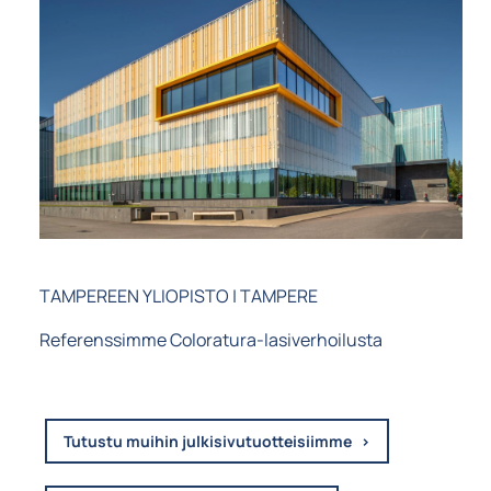
TAMPEREEN YLIOPISTO | TAMPERE
Referenssimme Coloratura-lasiverhoilusta
Tutustu muihin julkisivutuotteisiimme