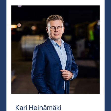
Kari Heinämäki