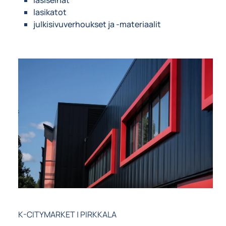
lasiseinät
lasikatot
julkisivuverhoukset ja -materiaalit
K-CITYMARKET | PIRKKALA