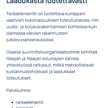
Laadukasta luotettavasti
Teräselementti on luotettava kumppani
vaativien kokonaisuuksien toteutuksessa, niin
uudis- ja korjausrakentamisen kohteissa kuin
olemassa olevien rakennusten
julkisivusaneerauksissa.
Osaava suunnitteluorganisaatiomme kehittää
tilaajan ja tilaajan edustajien kanssa
yhteistyössä ratkaisut, mitkä mahdollistavat
kustannustehokkaat ja laadukkaat
toteutukset.
Palvelumme:
rankaelementit